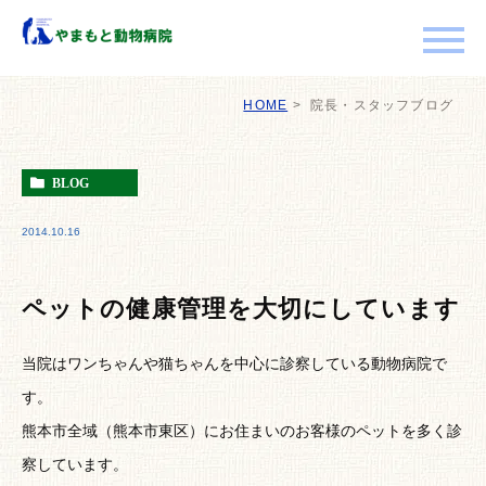
HOME
院長・スタッフブログ
BLOG
2014.10.16
ペットの健康管理を大切にしています
当院はワンちゃんや猫ちゃんを中心に診察している動物病院で
す。
熊本市全域（熊本市東区）にお住まいのお客様のペットを多く診
察しています。