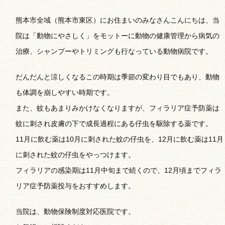
熊本市全域（熊本市東区）にお住まいのみなさんこんにちは、当
院は「動物にやさしく」をモットーに動物の健康管理から病気の
治療、シャンプーやトリミングも行なっている動物病院です。
だんだんと涼しくなるこの時期は季節の変わり目でもあり、動物
も体調を崩しやすい時期です。
また、蚊もあまりみかけなくなりますが、フィラリア症予防薬は
蚊に刺され皮膚の下で成長過程にある仔虫を駆除する薬です。
11月に飲む薬は10月に刺された蚊の仔虫を、12月に飲む薬は11月
に刺された蚊の仔虫をやっつけます。
フィラリアの感染期は11月中旬まで続くので、12月頃までフィラ
リア症予防薬投与をおすすめします。
当院は、動物保険制度対応医院です。