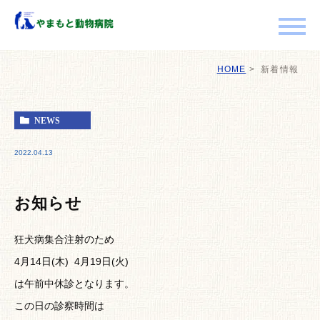
HOME
新着情報
NEWS
2022.04.13
お知らせ
狂犬病集合注射のため
4月14日(木) 4月19日(火)
は午前中休診となります。
この日の診察時間は