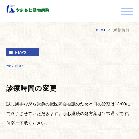
HOME
新着情報
NEWS
2022.12.07
診療時間の変更
誠に勝手ながら緊急の獣医師会会議のため本日の診察は18:00に
て終了させていただきます。なお継続の処方薬は平常通りです。
何卒ご了承ください。